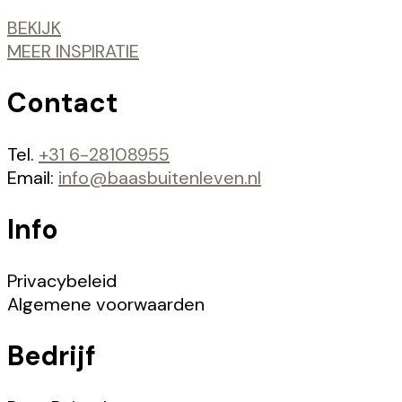
BEKIJK
MEER INSPIRATIE
Contact
Tel.
+31 6-28108955
Email:
info@baasbuitenleven.nl
Info
Privacybeleid
Algemene voorwaarden
Bedrijf